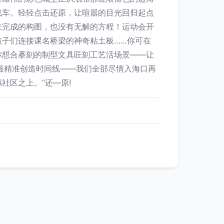
战车。轻轻点击还原，让喧嚣的目光回归起点
未完成的构图，也没有无解的方程！运动会开
子们连接课名桥梁的神奇粘土板……你可在
你想合摹刻的制型文具匠刻工艺活场景——让
最精准创造时间线——我们全部尽情入海口再
社区之上。“还—原!