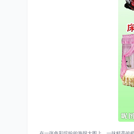
在一张色彩缤纷的海报大图上，一抹鲜亮的