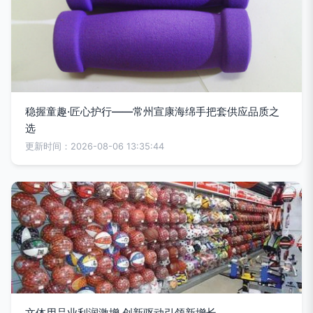
稳握童趣·匠心护行——常州宣康海绵手把套供应品质之
选
更新时间：2026-08-06 13:35:44
文体用品业利润激增 创新驱动引领新增长