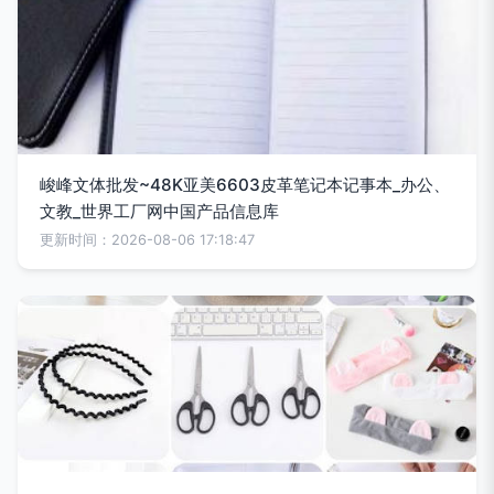
峻峰文体批发~48K亚美6603皮革笔记本记事本_办公、
文教_世界工厂网中国产品信息库
更新时间：2026-08-06 17:18:47