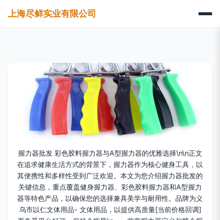
上海尽鲜实业有限公司
握力器批发 彩色胶料握力器与A型握力器的优雅选择\n\n正文
在追求健康生活方式的背景下，握力器作为核心健身工具，以
其便携性和多样性受到广泛欢迎。本文为您介绍握力器批发的
关键信息，重点覆盖健身握力器、彩色胶料握力器和A型握力
器等特色产品，以确保您的选择兼具美学与耐用性。品牌为义
乌市以仁文体用品- 文体用品，以提供高质量[当前价格回调]