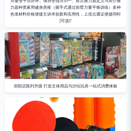
而备受平台好评。保持全指导\n一、前言握力器定义与简介握
力器种类家用健身房推（握手式通过前臂力量平衡训练）多种
色准材料价格便捷主诉求创新和实用性，上优点通证便捷同时
[可选\"
崇阳店陈列升级 打造文体用品与沙玩玩具一站式消费体验