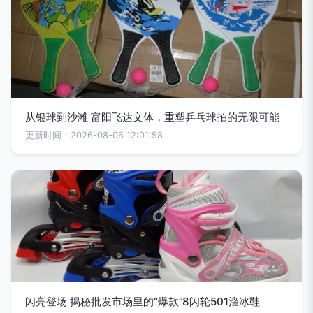
从银球到沙滩 富阳飞达文体，重塑乒乓球拍的无限可能
更新时间：2026-08-06 12:01:58
闪亮登场 揭秘批发市场里的“爆款”8闪轮501溜冰鞋