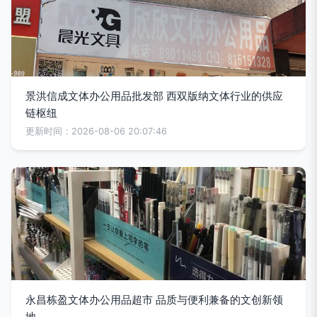
景洪信成文体办公用品批发部 西双版纳文体行业的供应
链枢纽
更新时间：2026-08-06 20:07:46
永昌栋盈文体办公用品超市 品质与便利兼备的文创新领
地