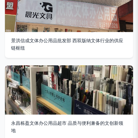
景洪信成文体办公用品批发部 西双版纳文体行业的供应
链枢纽
永昌栋盈文体办公用品超市 品质与便利兼备的文创新领
地