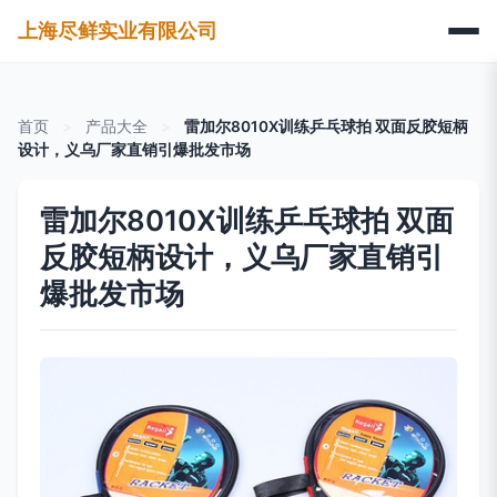
上海尽鲜实业有限公司
首页
>
产品大全
>
雷加尔8010X训练乒乓球拍 双面反胶短柄
设计，义乌厂家直销引爆批发市场
雷加尔8010X训练乒乓球拍 双面
反胶短柄设计，义乌厂家直销引
爆批发市场