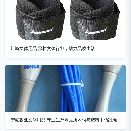
川崎文体用品 深耕文体行业，助力品质生活
宁波骏业文体用品 专业生产高品质木柄与塑料手柄跳绳