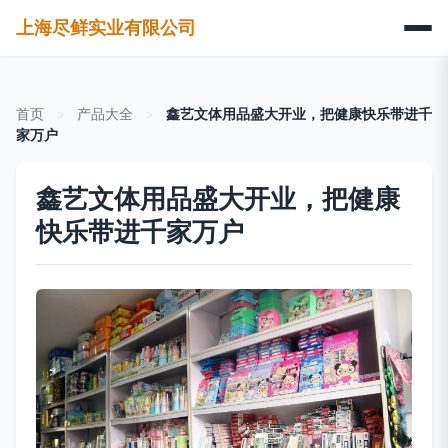
上海尽鲜实业有限公司
首页
>
产品大全
>
鑫艺文体用品盛大开业，把健康快乐带进千
家万户
鑫艺文体用品盛大开业，把健康
快乐带进千家万户