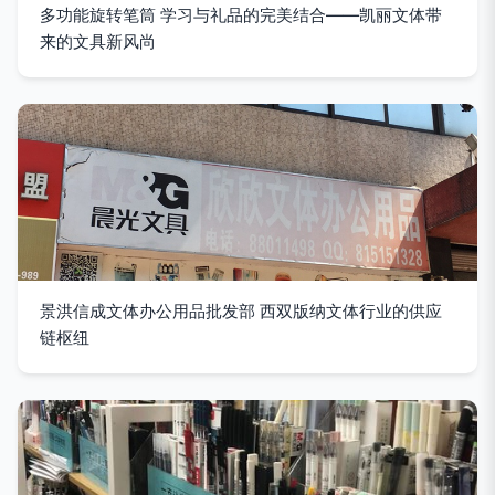
多功能旋转笔筒 学习与礼品的完美结合——凯丽文体带
来的文具新风尚
景洪信成文体办公用品批发部 西双版纳文体行业的供应
链枢纽