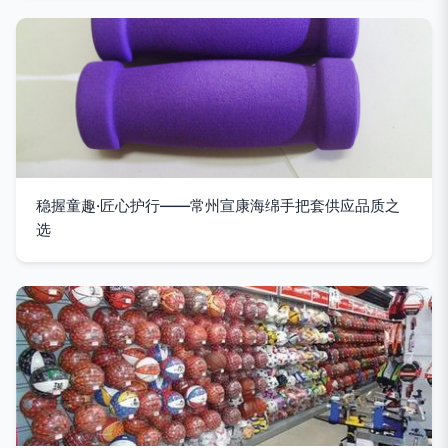
稳握童趣·匠心护行——常州宣康海绵手把套供应品质之
选