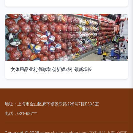
文体用品业利润激增 创新驱动引领新增长
地址：上海市金山区廊下镇景乐路228号7幢E593室
电话：021-687**
Copyright © 2026
www.shxiaoxianbao.com
文体用品
上海尽鲜实