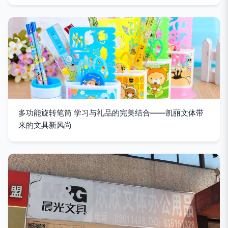
多功能旋转笔筒 学习与礼品的完美结合——凯丽文体带
来的文具新风尚